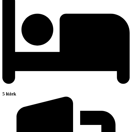
5 łóżek