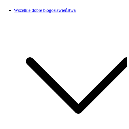
Wszelkie dobre błogosławieństwa