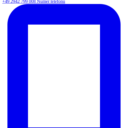
+49 2942 799 008
Numer telefonu