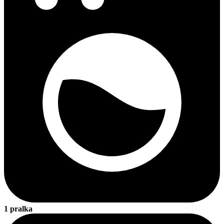
1 pralka