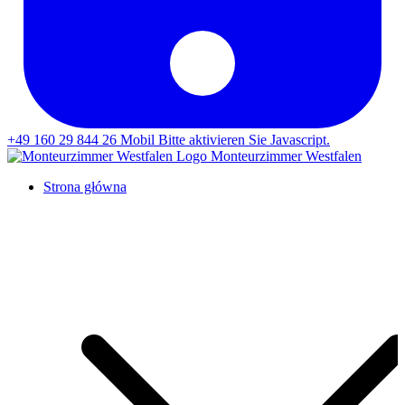
+49 160 29 844 26
Mobil
Bitte aktivieren Sie Javascript.
Monteurzimmer Westfalen
Strona główna